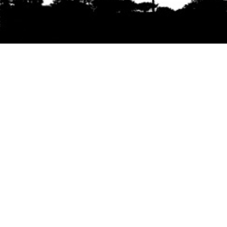
Se agradece la difusión del contenido
citando
la fuente www.mapuexpress.org
Desde el año 2000, ejerciendo el derecho a la
comunicación Mapuche en Wallmapu.