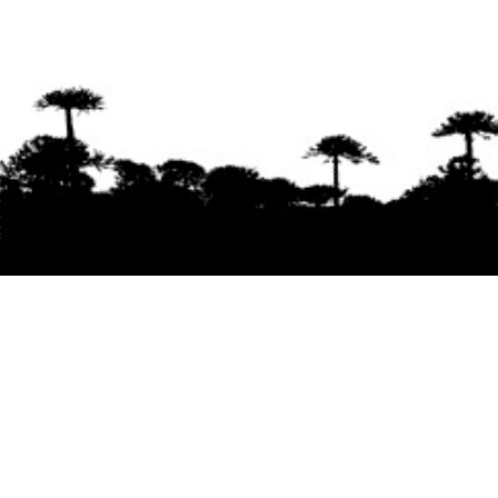
Se agradece la difusión del contenido
citando
la fuente www.mapuexpress.org
Desde el año 2000, ejerciendo el derecho a la
comunicación Mapuche en Wallmapu.