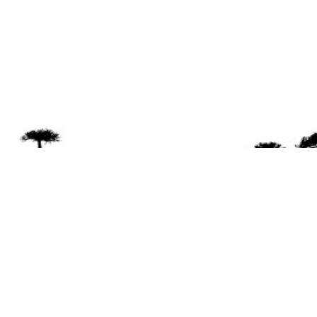
Se 
Desde el a