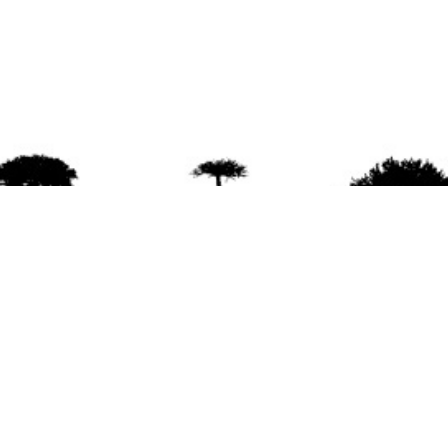
agradece la difusión del contenido
citando la fu
www.mapuexpress.org
ño 2000, ejerciendo el derecho a la comunicac