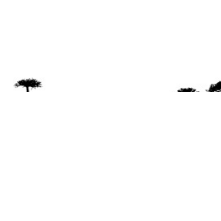
Se 
Desde el a