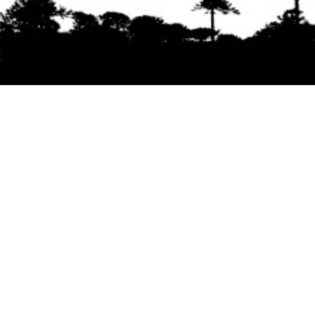
Se agradece la difusión del contenido
citando
la fuente www.mapuexpress.org
Desde el año 2000, ejerciendo el derecho a la
comunicación Mapuche en Wallmapu.