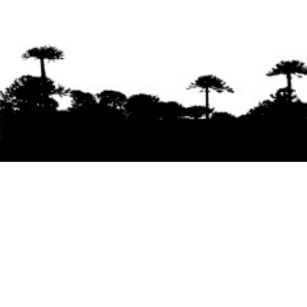
Se agradece la difusión del contenido
citando
la fuente www.mapuexpress.org
Desde el año 2000, ejerciendo el derecho a la
comunicación Mapuche en Wallmapu.