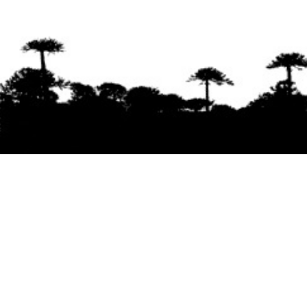
Se agradece la difusión del contenido
citando
la fuente www.mapuexpress.org
Desde el año 2000, ejerciendo el derecho a la
comunicación Mapuche en Wallmapu.