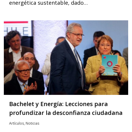
energética sustentable, dado…
Bachelet y Energía: Lecciones para
profundizar la desconfianza ciudadana
Artículos
,
Noticias