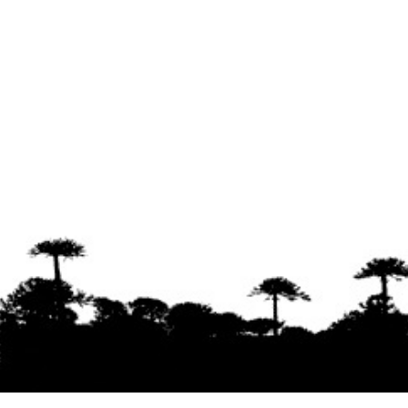
Se agradece la difusión del contenido
citando