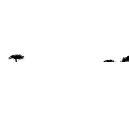
Se 
Desde el a