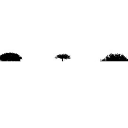
agradece la difusión del contenido
citando la fu
www.mapuexpress.org
ño 2000, ejerciendo el derecho a la comunicac