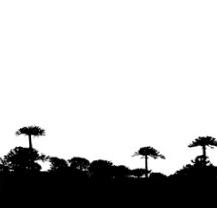
Se agradece la difusión del contenido
citando