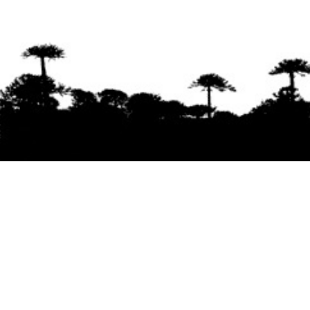
Se agradece la difusión del contenido
citando
la fuente www.mapuexpress.org
Desde el año 2000, ejerciendo el derecho a la
comunicación Mapuche en Wallmapu.