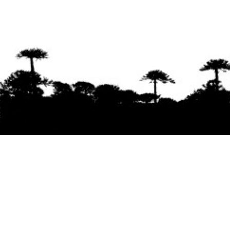
Se agradece la difusión del contenido
citando
la fuente www.mapuexpress.org
Desde el año 2000, ejerciendo el derecho a la
comunicación Mapuche en Wallmapu.