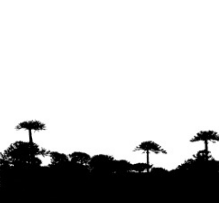
Se agradece la difusión del contenido
citando