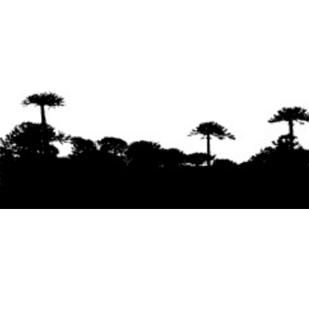
Se agradece la difusión del contenido
citando
la fuente www.mapuexpress.org
Desde el año 2000, ejerciendo el derecho a la
comunicación Mapuche en Wallmapu.