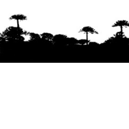
Se agradece la difusión del contenido
citando
la fuente www.mapuexpress.org
Desde el año 2000, ejerciendo el derecho a la
comunicación Mapuche en Wallmapu.