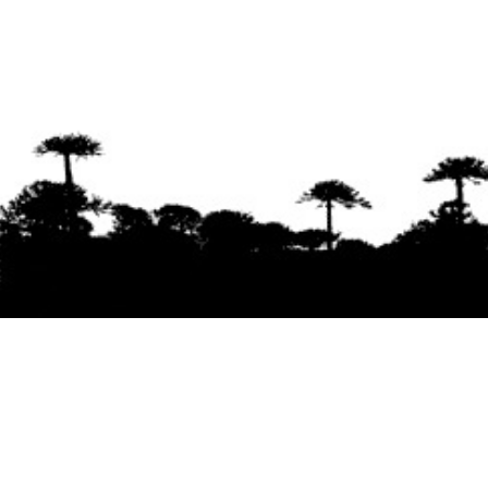
Se agradece la difusión del contenido
citando
la fuente www.mapuexpress.org
Desde el año 2000, ejerciendo el derecho a la
comunicación Mapuche en Wallmapu.