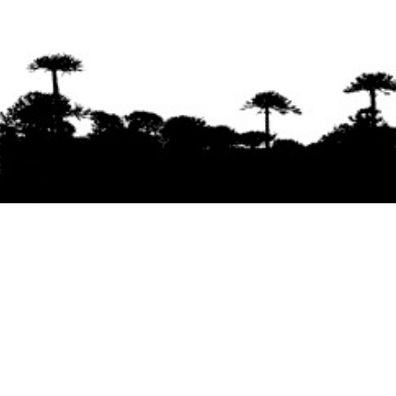
Se agradece la difusión del contenido
citando
la fuente www.mapuexpress.org
Desde el año 2000, ejerciendo el derecho a la
comunicación Mapuche en Wallmapu.