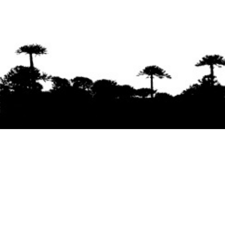
Se agradece la difusión del contenido
citando
la fuente www.mapuexpress.org
Desde el año 2000, ejerciendo el derecho a la
comunicación Mapuche en Wallmapu.