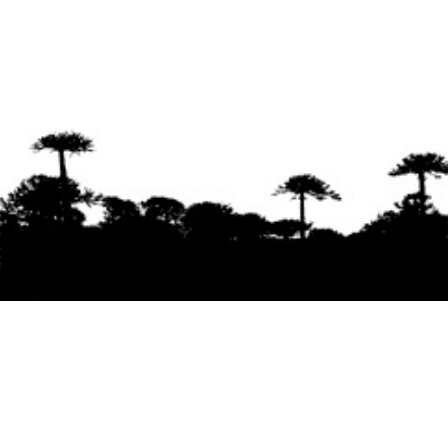
Se agradece la difusión del contenido
citando
la fuente www.mapuexpress.org
Desde el año 2000, ejerciendo el derecho a la
comunicación Mapuche en Wallmapu.