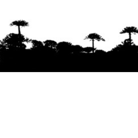
Se agradece la difusión del contenido
citando
la fuente www.mapuexpress.org
Desde el año 2000, ejerciendo el derecho a la
comunicación Mapuche en Wallmapu.