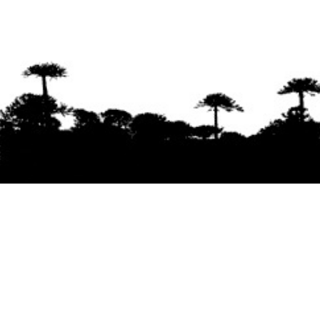
Se agradece la difusión del contenido
citando
la fuente www.mapuexpress.org
Desde el año 2000, ejerciendo el derecho a la
comunicación Mapuche en Wallmapu.