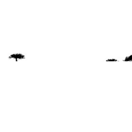
Se 
Desde el a