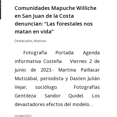
Comunidades Mapuche Williche
en San Juan de la Costa
denuncian: “Las forestales nos
matan en vida”
Destacados
,
Noticias
Fotografía Portada: Agenda
informativa Costeña. Viernes 2 de
junio de 2023.- Martina Paillacar
Mutizábal, periodista y Dasten Julián
Vejar, sociólogo. Fotografías
Gentileza: Sandor Quidel. Los
devastadores efectos del modelo…
02/06/2023