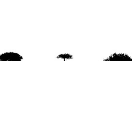
agradece la difusión del contenido
citando la fu
www.mapuexpress.org
ño 2000, ejerciendo el derecho a la comunicac