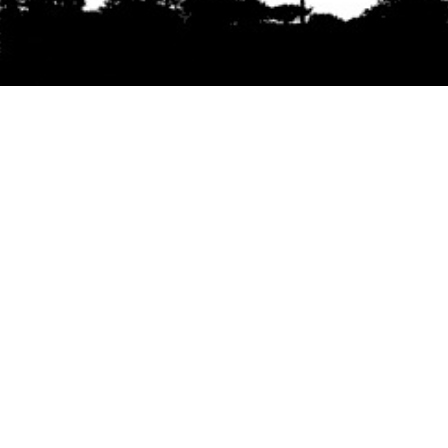
Se agradece la difusión del contenido
citando
la fuente www.mapuexpress.org
Desde el año 2000, ejerciendo el derecho a la
comunicación Mapuche en Wallmapu.