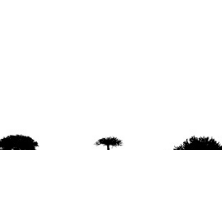
agradece la difusión del contenido
citando la fu