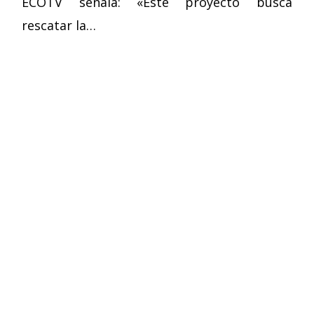
ECOTV señala: «Este proyecto busca
rescatar la…