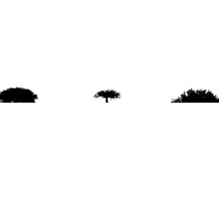
agradece la difusión del contenido
citando la fu
www.mapuexpress.org
ño 2000, ejerciendo el derecho a la comunicac