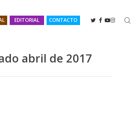
se
TWITTER
FACEBOOK
YOUTUBE
INSTAGRAM
AL
EDITORIAL
CONTACTO
ado abril de 2017