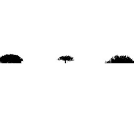
agradece la difusión del contenido
citando la fu
www.mapuexpress.org
ño 2000, ejerciendo el derecho a la comunicac