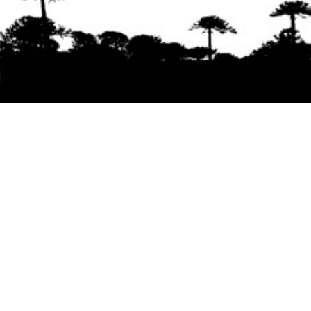
Se agradece la difusión del contenido
citando
la fuente www.mapuexpress.org
Desde el año 2000, ejerciendo el derecho a la
comunicación Mapuche en Wallmapu.