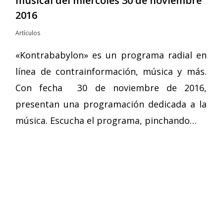
musical del miércoles 30 de noviembre
2016
Artículos
«Kontrababylon» es un programa radial en
línea de contrainformación, música y más.
Con fecha 30 de noviembre de 2016,
presentan una programación dedicada a la
música. Escucha el programa, pinchando…