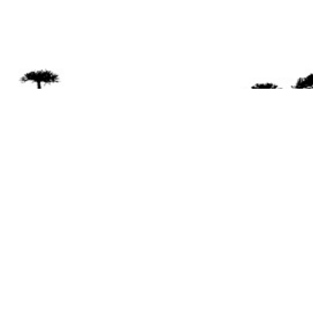
Se 
Desde el a