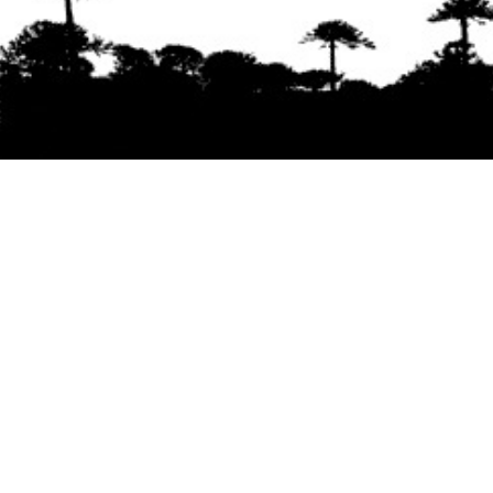
Se agradece la difusión del contenido
citando
la fuente www.mapuexpress.org
Desde el año 2000, ejerciendo el derecho a la
comunicación Mapuche en Wallmapu.