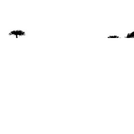
Se 
Desde el a