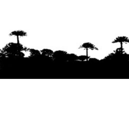
Se agradece la difusión del contenido
citando
la fuente www.mapuexpress.org
Desde el año 2000, ejerciendo el derecho a la
comunicación Mapuche en Wallmapu.