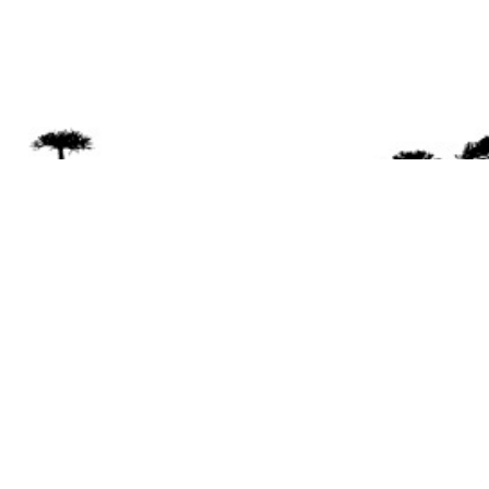
Se 
Desde el a