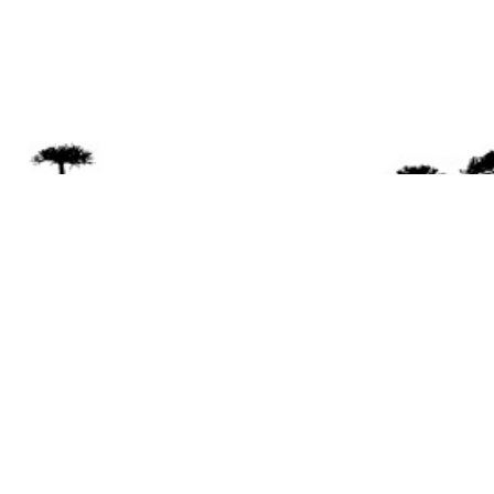
Se 
Desde el a