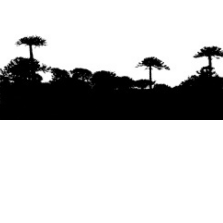
Se agradece la difusión del contenido
citando
la fuente www.mapuexpress.org
Desde el año 2000, ejerciendo el derecho a la
comunicación Mapuche en Wallmapu.