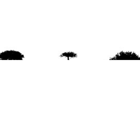
agradece la difusión del contenido
citando la fu
www.mapuexpress.org
ño 2000, ejerciendo el derecho a la comunicac