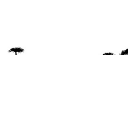
Se 
Desde el a