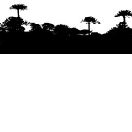
Se agradece la difusión del contenido
citando
la fuente www.mapuexpress.org
Desde el año 2000, ejerciendo el derecho a la
comunicación Mapuche en Wallmapu.