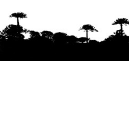
Se agradece la difusión del contenido
citando
la fuente www.mapuexpress.org
Desde el año 2000, ejerciendo el derecho a la
comunicación Mapuche en Wallmapu.