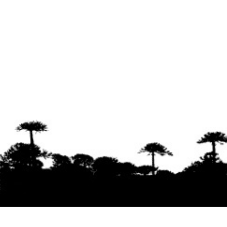
Se agradece la difusión del contenido
citando