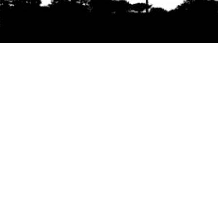
Se agradece la difusión del contenido
citando
la fuente www.mapuexpress.org
Desde el año 2000, ejerciendo el derecho a la
comunicación Mapuche en Wallmapu.