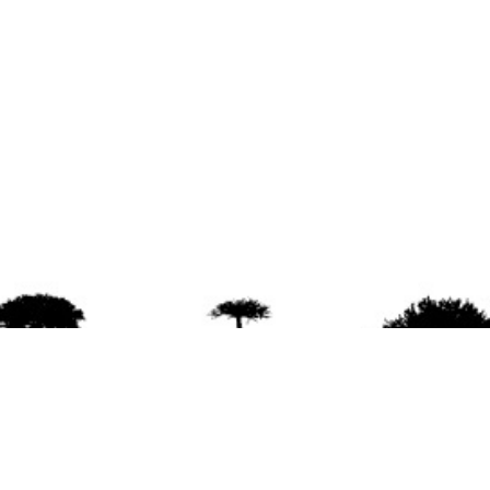
agradece la difusión del contenido
citando la fu