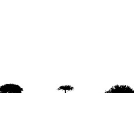
agradece la difusión del contenido
citando la fu