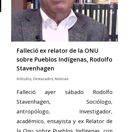
Falleció ex relator de la ONU
sobre Pueblos Indígenas, Rodolfo
Stavenhagen
Artículos
,
Destacados
,
Noticias
Falleció ayer sábado Rodolfo
Stavenhagen, Sociólogo,
antropólogo, Investigador,
académico, ensayista y ex Relator de
la Onu sobre Pueblos Indígenas, con