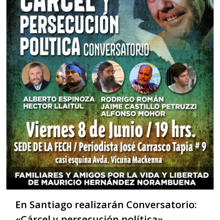
En Santiago realizarán Conversatorio:
«Cárcel y persecución política»