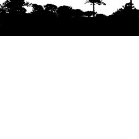
Se agradece la difusión del contenido
citando
la fuente www.mapuexpress.org
Desde el año 2000, ejerciendo el derecho a la
comunicación Mapuche en Wallmapu.