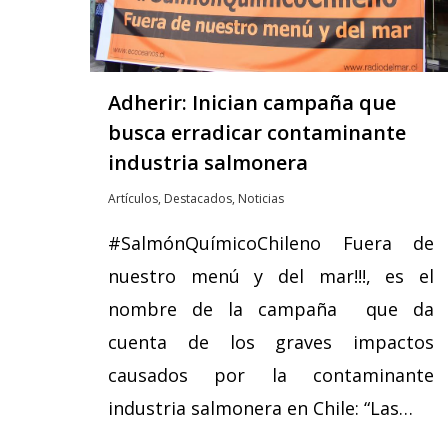
Adherir: Inician campaña que
busca erradicar contaminante
industria salmonera
Artículos
,
Destacados
,
Noticias
#SalmónQuímicoChileno Fuera de
nuestro menú y del mar!!!, es el
nombre de la campaña que da
cuenta de los graves impactos
causados por la contaminante
industria salmonera en Chile: “Las…