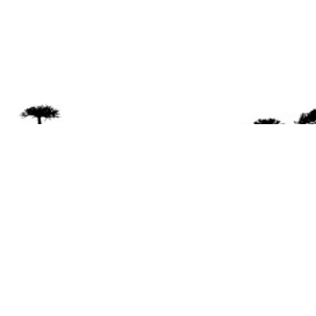
Se 
Desde el a