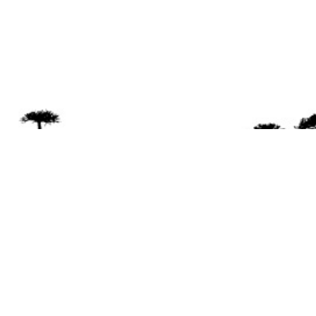
Se 
Desde el a