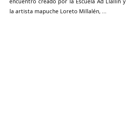
encuentro creado por la Escuela Ad Llallin y
la artista mapuche Loreto Millalén, …