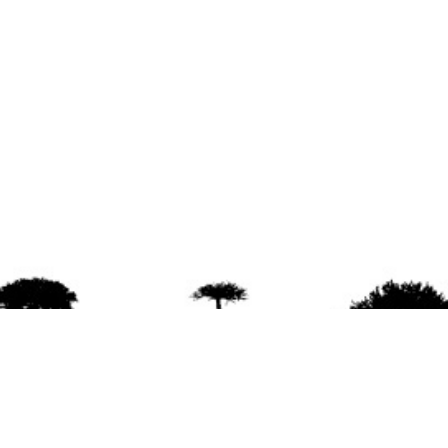
agradece la difusión del contenido
citando la fu