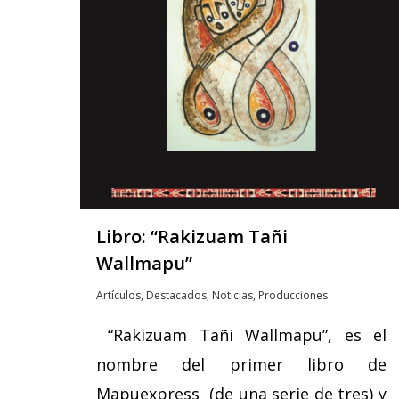
Libro: “Rakizuam Tañi
Wallmapu”
Artículos
,
Destacados
,
Noticias
,
Producciones
“Rakizuam Tañi Wallmapu”, es el
nombre del primer libro de
Mapuexpress (de una serie de tres) y