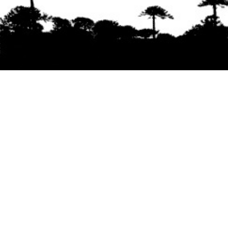
Se agradece la difusión del contenido
citando
la fuente www.mapuexpress.org
Desde el año 2000, ejerciendo el derecho a la
comunicación Mapuche en Wallmapu.