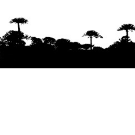
Se agradece la difusión del contenido
citando
la fuente www.mapuexpress.org
Desde el año 2000, ejerciendo el derecho a la
comunicación Mapuche en Wallmapu.