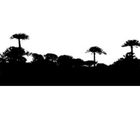
Se agradece la difusión del contenido
citando
la fuente www.mapuexpress.org
Desde el año 2000, ejerciendo el derecho a la
comunicación Mapuche en Wallmapu.